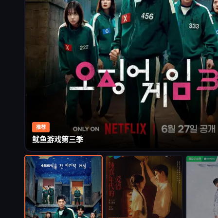
推荐
鱿鱼游戏第三季